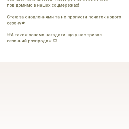
повідомимо в наших соцмережах!
Стеж за оновленнями та не пропусти початок нового
сезону🍁
🚨А також хочемо нагадати, що у нас триває
сезонний розпродаж 💥